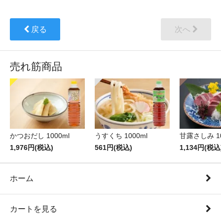
戻る
次へ
売れ筋商品
かつおだし 1000ml
うすくち 1000ml
甘露さしみ 10
1,976円(税込)
561円(税込)
1,134円(税込
ホーム
カートを見る