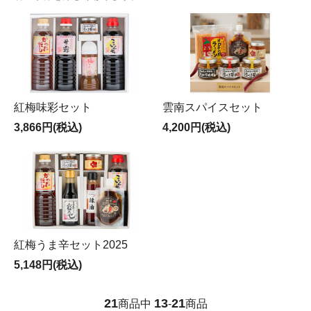
紅梅味彩セット
雲南スパイスセット
3,866円(税込)
4,200円(税込)
紅梅うま辛セット2025
5,148円(税込)
21
13
21
商品中
-
商品